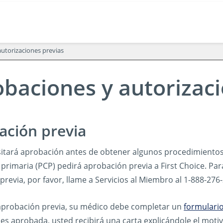
utorizaciones previas
baciones y autorizaci
ación previa
itará aprobación antes de obtener algunos procedimiento
 primaria (PCP) pedirá aprobación previa a First Choice. Pa
revia, por favor, llame a Servicios al Miembro al 1-888-276
 aprobación previa, su médico debe completar un
formulario
 es aprobada, usted recibirá una carta explicándole el motiv