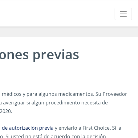
ones previas
s médicos y para algunos medicamentos. Su Proveedor
ra averiguar si algún procedimiento necesita de
-2020.
 de autorización previa
y enviarlo a First Choice. Si la
o. Si usted no está de acuerdo con la decisión,