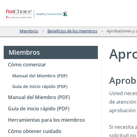
Miembros
Beneficios de los miembros
Aprobaciones y a
Apro
Miembros
Cómo comenzar
Manual del Miembro (PDF)
Aprob
Guía de inicio rápido (PDF)
Usted neces
Manual del Miembro (PDF)
de atención
Guía de inicio rápido (PDF)
aprobación p
Herramientas para los miembros
Si necesita
Cómo obtener cuidado
solicitud no