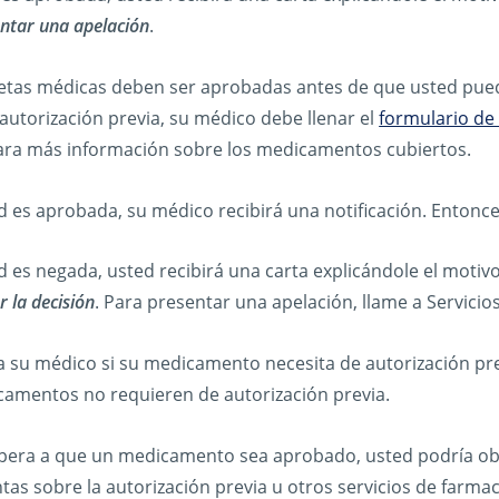
ntar una apelación
.
etas médicas deben ser aprobadas antes de que usted pu
autorización previa, su médico debe llenar el
formulario de 
ra más información sobre los medicamentos cubiertos.
itud es aprobada, su médico recibirá una notificación. Ento
tud es negada, usted recibirá una carta explicándole el motiv
r la decisión
. Para presentar una apelación, llame a Servicio
a su médico si su medicamento necesita de autorización pre
camentos no requieren de autorización previa.
pera a que un medicamento sea aprobado, usted podría ob
as sobre la autorización previa u otros servicios de farmac