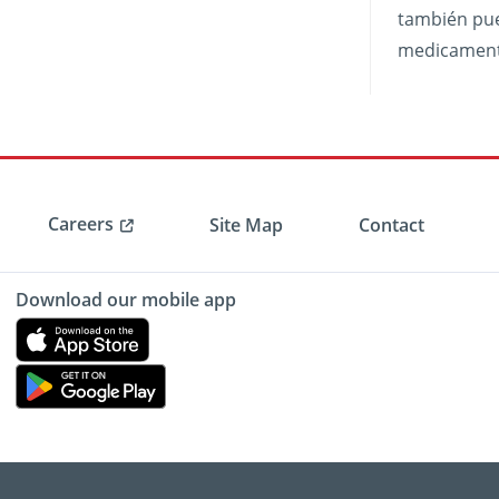
también pue
medicamento
Careers
Site Map
Contact
Download our mobile app