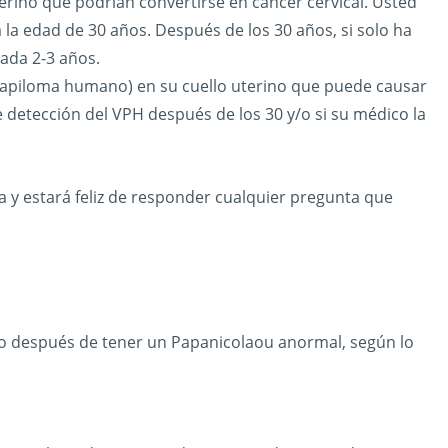
terino que podrían convertirse en cáncer cervical. Usted
la edad de 30 años. Después de los 30 años, si solo ha
ada 2-3 años.
l papiloma humano) en su cuello uterino que puede causar
 detección del VPH después de los 30 y/o si su médico la
 y estará feliz de responder cualquier pregunta que
to después de tener un Papanicolaou anormal, según lo