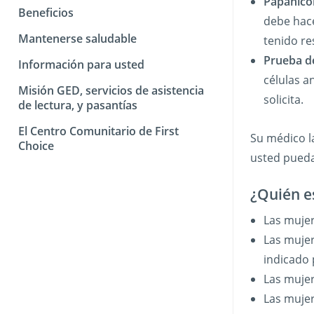
Papanico
Beneficios
debe hace
Mantenerse saludable
tenido re
Prueba d
Información para usted
células a
Misión GED, servicios de asistencia
solicita.
de lectura, y pasantías
El Centro Comunitario de First
Su médico l
Choice
usted pueda
¿Quién es
Las muje
Las mujer
indicado 
Las muje
Las mujer