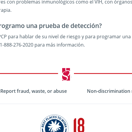
res con problemas inmunológicos como el VIH, con órganos
apia.
ogramo una prueba de detección?
PCP para hablar de su nivel de riesgo y para programar una
1-888-276-2020 para más información.
Report fraud, waste, or abuse
Non-discrimination 