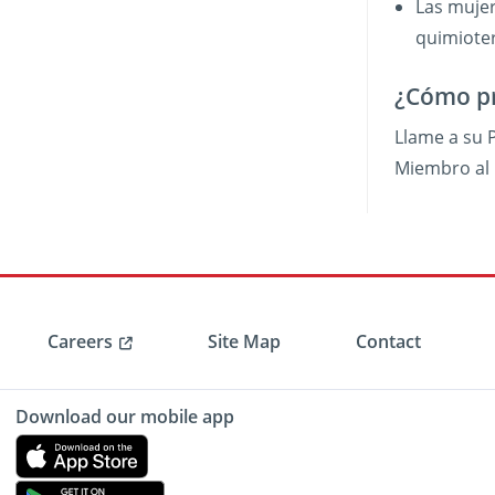
Las muje
quimioter
¿Cómo pr
Llame a su 
Miembro al 
Careers
Site Map
Contact
Download our mobile app